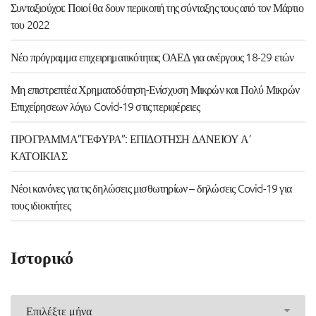
Συνταξιούχοι: Ποιοί θα δουν περικοπή της σύνταξης τους από τον Μάρτιο
του 2022
Νέο πρόγραμμα επιχειρηματικότητας ΟΑΕΔ για ανέργους 18-29 ετών
Μη επιστρεπτέα Χρηματοδότηση-Ενίσχυση Μικρών και Πολύ Μικρών
Επιχείρησεων λόγω Covid-19 στις περιφέρειες
ΠΡΟΓΡΑΜΜΑ”ΓΕΦΥΡΑ”: ΕΠΙΔΟΤΗΣΗ ΔΑΝΕΙΟΥ Α’
ΚΑΤΟΙΚΙΑΣ
Νέοι κανόνες για τις δηλώσεις μισθωτηρίων – δηλώσεις Covid-19 για
τους ιδιοκτήτες
Ιστορικό
Ιστορικό