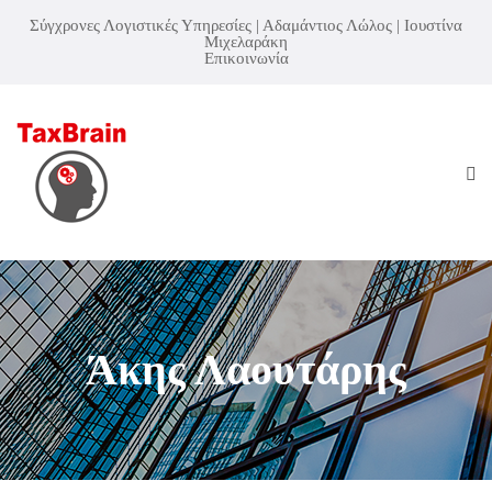
Σύγχρονες Λογιστικές Υπηρεσίες | Αδαμάντιος Λώλος | Ιουστίνα
Μιχελαράκη
Επικοινωνία
Άκης Λαουτάρης