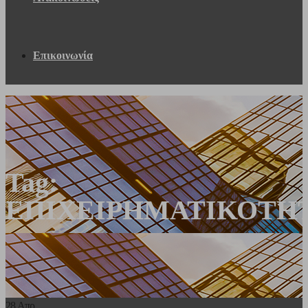
Επικοινωνία
Tag:
ΕΠΙΧΕΙΡΗΜΑΤΙΚΟΤΗ
28
Απρ