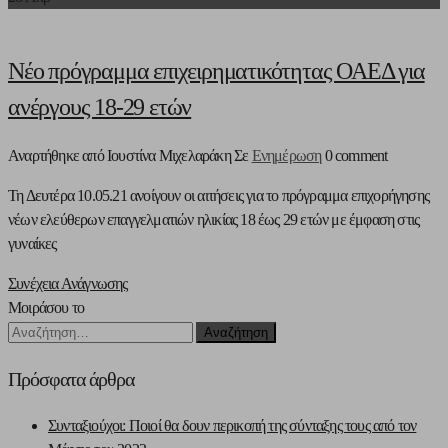
Νέο πρόγραμμα επιχειρηματικότητας ΟΑΕΔ για
ανέργους 18-29 ετών
Αναρτήθηκε από Ιουστίνα Μιχελαράκη
Σε
Ενημέρωση
0 comment
Τη Δευτέρα 10.05.21 ανοίγουν οι αιτήσεις για το πρόγραμμα επιχορήγησης
νέων ελεύθερων επαγγελματιών ηλικίας 18 έως 29 ετών με έμφαση στις
γυναίκες
Συνέχεια Ανάγνωσης
Μοιράσου το
Αναζήτηση
για:
Πρόσφατα άρθρα
Συνταξιούχοι: Ποιοί θα δουν περικοπή της σύνταξης τους από τον