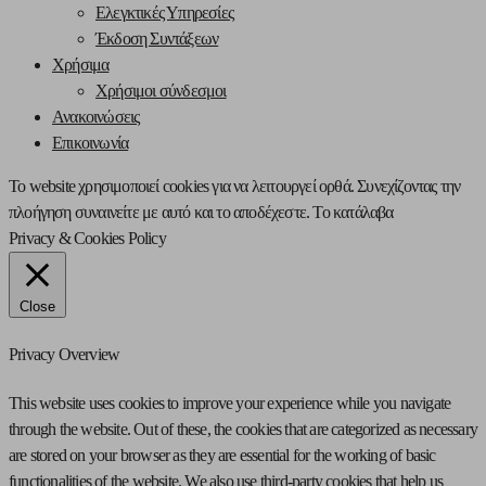
Ελεγκτικές Υπηρεσίες
Έκδοση Συντάξεων
Χρήσιμα
Χρήσιμοι σύνδεσμοι
Ανακοινώσεις
Επικοινωνία
Το website χρησιμοποιεί cookies για να λειτουργεί ορθά. Συνεχίζοντας την
πλοήγηση συναινείτε με αυτό και το αποδέχεστε.
Το κατάλαβα
Privacy & Cookies Policy
Close
Privacy Overview
This website uses cookies to improve your experience while you navigate
through the website. Out of these, the cookies that are categorized as necessary
are stored on your browser as they are essential for the working of basic
functionalities of the website. We also use third-party cookies that help us