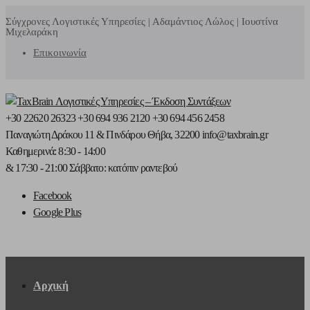
Σύγχρονες Λογιστικές Υπηρεσίες | Αδαμάντιος Λώλος | Ιουστίνα
Μιχελαράκη
Επικοινωνία
+30 22620 26323
+30 694 936 2120
+30 694 456 2458
Παναγιώτη Δράκου 11
& Πινδάρου
Θήβα, 32200
info@taxbrain.gr
Καθημερινά: 8:30 - 14:00
& 17:30 - 21:00
Σάββατο: κατόπιν ραντεβού
Facebook
Google Plus
Αρχική