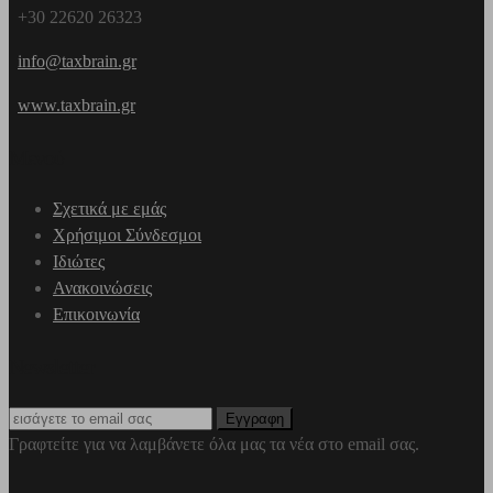
+30 22620 26323
info@taxbrain.gr
www.taxbrain.gr
Μενού
Σχετικά με εμάς
Χρήσιμοι Σύνδεσμοι
Ιδιώτες
Ανακοινώσεις
Επικοινωνία
Newsletter
Γραφτείτε για να λαμβάνετε όλα μας τα νέα στο email σας.