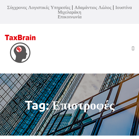
Σύγχρονες Λογιστικές Υπηρεσίες | Αδαμάντιος Λώλος | Ιουστίνα
Μιχελαράκη
Επικοινωνία
Tag: Επιστροφές