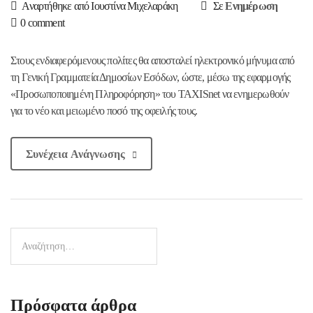
Ενημέρωση
Αναρτήθηκε από Ιουστίνα Μιχελαράκη
Σε
0 comment
Στους ενδιαφερόμενους πολίτες θα αποσταλεί ηλεκτρονικό μήνυμα από
τη Γενική Γραμματεία Δημοσίων Εσόδων, ώστε, μέσω της εφαρμογής
«Προσωποποιημένη Πληροφόρηση» του TAXISnet να ενημερωθούν
για το νέο και μειωμένο ποσό της οφειλής τους.
Συνέχεια Ανάγνωσης
Πρόσφατα άρθρα