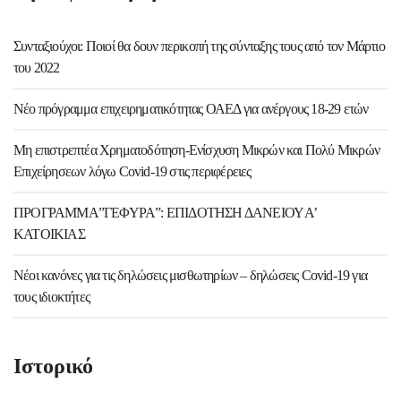
Συνταξιούχοι: Ποιοί θα δουν περικοπή της σύνταξης τους από τον Μάρτιο
του 2022
Νέο πρόγραμμα επιχειρηματικότητας ΟΑΕΔ για ανέργους 18-29 ετών
Μη επιστρεπτέα Χρηματοδότηση-Ενίσχυση Μικρών και Πολύ Μικρών
Επιχείρησεων λόγω Covid-19 στις περιφέρειες
ΠΡΟΓΡΑΜΜΑ”ΓΕΦΥΡΑ”: ΕΠΙΔΟΤΗΣΗ ΔΑΝΕΙΟΥ Α’
ΚΑΤΟΙΚΙΑΣ
Νέοι κανόνες για τις δηλώσεις μισθωτηρίων – δηλώσεις Covid-19 για
τους ιδιοκτήτες
Ιστορικό
Ιστορικό