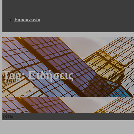
Επικοινωνία
Tag: Ειδήσεις
18
Οκτ