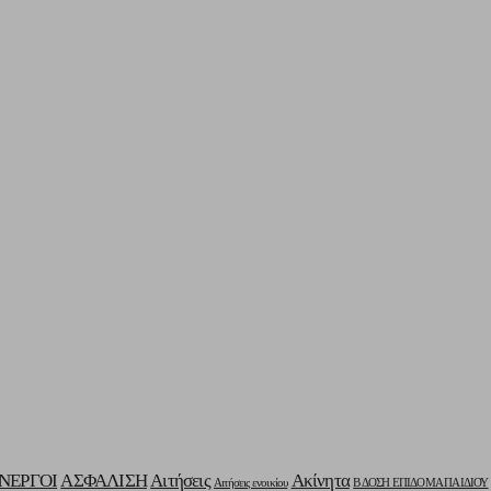
ΝΕΡΓΟΙ
ΑΣΦΑΛΙΣΗ
Αιτήσεις
Ακίνητα
Αιτήσεις ενοικίου
Β ΔΟΣΗ ΕΠΙΔΟΜΑ ΠΑΙΔΙΟΥ