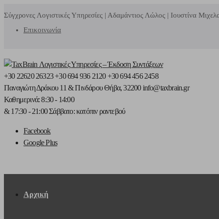
Σύγχρονες Λογιστικές Υπηρεσίες | Αδαμάντιος Λώλος | Ιουστίνα Μιχε
Επικοινωνία
+30 22620 26323
+30 694 936 2120
+30 694 456 2458
Παναγιώτη Δράκου 11
& Πινδάρου
Θήβα, 32200
info@taxbrain.gr
Καθημερινά: 8:30 - 14:00
& 17:30 - 21:00
Σάββατο: κατόπιν ραντεβού
Facebook
Google Plus
Αρχική