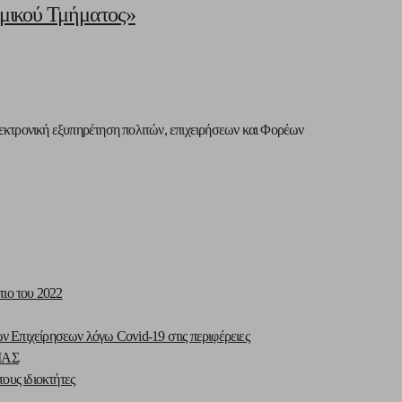
ομικού Τμήματος»
ηλεκτρονική εξυπηρέτηση πολιτών, επιχειρήσεων και Φορέων
τιο του 2022
Επιχείρησεων λόγω Covid-19 στις περιφέρειες
ΙΑΣ
ους ιδιοκτήτες