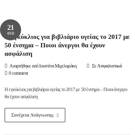
21
ΦΕΒ
Η εγκύκλιος για βιβλιάριο υγείας το 2017 με
50 ένσημα – Ποιοι άνεργοι θα έχουν
ασφάλιση
Αναρτήθηκε από Ιουστίνα Μιχελαράκη
Σε
Ασφαλιστικό
0 comment
Η εγκύκλιος για βιβλιάριο υγείας το 2017 με 50 ένσημα – Ποιοι άνεργοι
θα έχουν ασφάλιση
Συνέχεια Ανάγνωσης