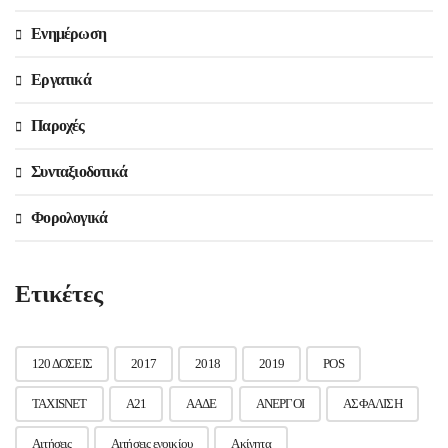
Ενημέρωση
Εργατικά
Παροχές
Συνταξιοδοτικά
Φορολογικά
Ετικέτες
120 ΔΟΣΕΙΣ
2017
2018
2019
POS
TAXISNET
Α21
ΑΑΔΕ
ΑΝΕΡΓΟΙ
ΑΣΦΑΛΙΣΗ
Αιτήσεις
Αιτήσεις ενοικίου
Ακίνητα