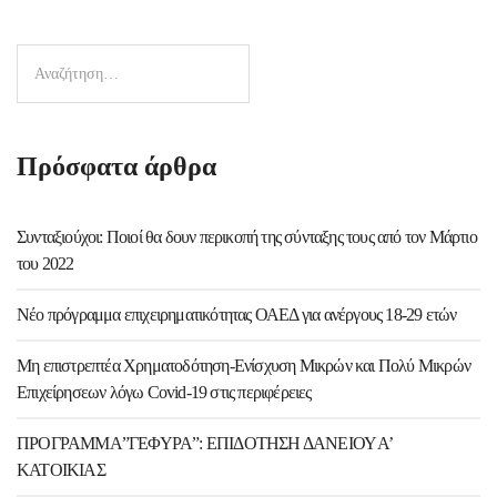
Πρόσφατα άρθρα
Συνταξιούχοι: Ποιοί θα δουν περικοπή της σύνταξης τους από τον Μάρτιο
του 2022
Νέο πρόγραμμα επιχειρηματικότητας ΟΑΕΔ για ανέργους 18-29 ετών
Μη επιστρεπτέα Χρηματοδότηση-Ενίσχυση Μικρών και Πολύ Μικρών
Επιχείρησεων λόγω Covid-19 στις περιφέρειες
ΠΡΟΓΡΑΜΜΑ”ΓΕΦΥΡΑ”: ΕΠΙΔΟΤΗΣΗ ΔΑΝΕΙΟΥ Α’
ΚΑΤΟΙΚΙΑΣ