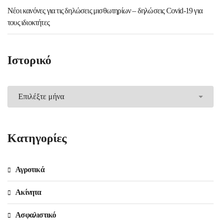
Νέοι κανόνες για τις δηλώσεις μισθωτηρίων – δηλώσεις Covid-19 για
τους ιδιοκτήτες
Ιστορικό
Ιστορικό
Kατηγορίες
Αγροτικά
Ακίνητα
Ασφαλιστικό