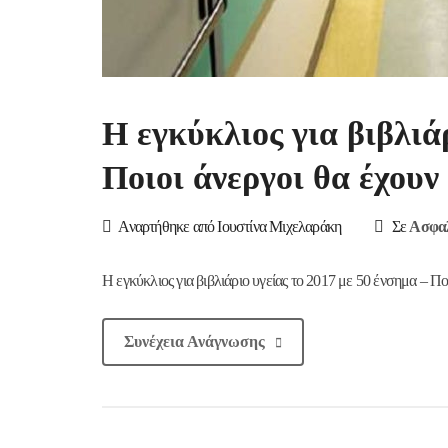
Η εγκύκλιος για βιβλιά
Ποιοι άνεργοι θα έχου
Αναρτήθηκε από Ιουστίνα Μιχελαράκη
Σε
Ασφαλ
Η εγκύκλιος για βιβλιάριο υγείας το 2017 με 50 ένσημα – Π
Συνέχεια Ανάγνωσης