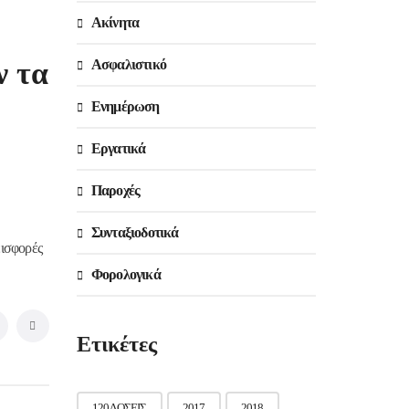
Ακίνητα
ν τα
Ασφαλιστικό
Ενημέρωση
Εργατικά
Παροχές
Συνταξιοδοτικά
εισφορές
Φορολογικά
Ετικέτες
120 ΔΟΣΕΙΣ
2017
2018