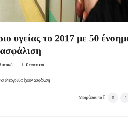
ριο υγείας το 2017 με 50 ένσημ
ν ασφάλιση
ιστικό
0 comment
οιοι άνεργοι θα έχουν ασφάλιση
Μοιράσου το