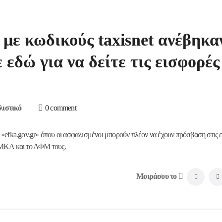
με κωδικούς taxisnet ανέβηκα
εδώ για να δείτε τις εισφορές
ιστικό
0 comment
«efka.gov.gr» όπου οι ασφαλισμένοι μπορούν πλέον να έχουν πρόσβαση στις 
ΑΜΚΑ και το ΑΦΜ τους.
Μοιράσου το