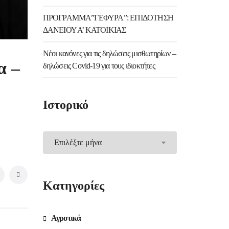
ΠΡΟΓΡΑΜΜΑ”ΓΕΦΥΡΑ”: ΕΠΙΔΟΤΗΣΗ
ΔΑΝΕΙΟΥ Α’ ΚΑΤΟΙΚΙΑΣ
Νέοι κανόνες για τις δηλώσεις μισθωτηρίων –
α –
δηλώσεις Covid-19 για τους ιδιοκτήτες
Ιστορικό
Ιστορικό
Kατηγορίες
Αγροτικά