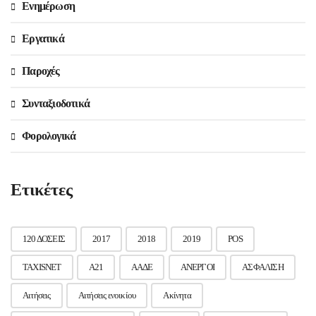
Ενημέρωση
Εργατικά
Παροχές
Συνταξιοδοτικά
Φορολογικά
Ετικέτες
120 ΔΟΣΕΙΣ
2017
2018
2019
POS
TAXISNET
Α21
ΑΑΔΕ
ΑΝΕΡΓΟΙ
ΑΣΦΑΛΙΣΗ
Αιτήσεις
Αιτήσεις ενοικίου
Ακίνητα