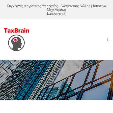
Σύγχρονες Λογιστικές Υπηρεσίες | Αδαμάντιος Λώλος | Ιουστίνα
Μιχελαράκη
Επικοινωνία