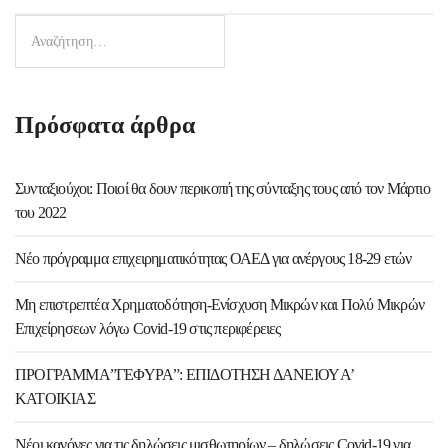
Πρόσφατα άρθρα
Συνταξιούχοι: Ποιοί θα δουν περικοπή της σύνταξης τους από τον Μάρτιο
του 2022
Νέο πρόγραμμα επιχειρηματικότητας ΟΑΕΔ για ανέργους 18-29 ετών
Μη επιστρεπτέα Χρηματοδότηση-Ενίσχυση Μικρών και Πολύ Μικρών
Επιχείρησεων λόγω Covid-19 στις περιφέρειες
ΠΡΟΓΡΑΜΜΑ”ΓΕΦΥΡΑ”: ΕΠΙΔΟΤΗΣΗ ΔΑΝΕΙΟΥ Α’
ΚΑΤΟΙΚΙΑΣ
Νέοι κανόνες για τις δηλώσεις μισθωτηρίων – δηλώσεις Covid-19 για