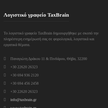
Λογιστικό γραφείο TaxBrain
Το λογιστικό γραφείο TaxBrain δημιουργήθηκε με σκοπό την
πληρέστερη ενημέρωσή σας σε φορολογικά, λογιστικά και
εργατικά θέματα.
Παναγιώτη Δράκου 11 & Πινδάρου, Θήβα, 32200
+30 22620 26323
+30 694 936 2120
+30 694 456 2458
+30 22620 26323
info@taxbrain.gr
www.taxbrain.gr