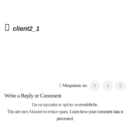
client2_1
Μοιράσου το:
Write a Reply or Comment
Για να σχολιάσετε πρέπει να
συνδεθείτε
.
This site uses Akismet to reduce spam.
Learn how your comment data is
processed.