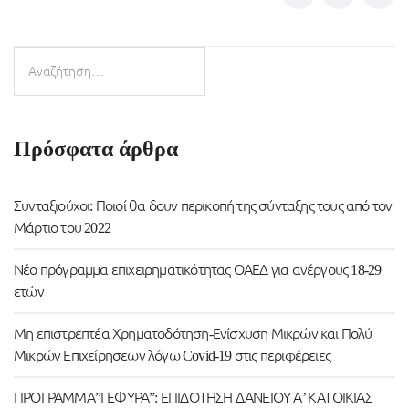
Πρόσφατα άρθρα
Συνταξιούχοι: Ποιοί θα δουν περικοπή της σύνταξης τους από τον
Μάρτιο του 2022
Νέο πρόγραμμα επιχειρηματικότητας ΟΑΕΔ για ανέργους 18-29
ετών
Μη επιστρεπτέα Χρηματοδότηση-Ενίσχυση Μικρών και Πολύ
Μικρών Επιχείρησεων λόγω Covid-19 στις περιφέρειες
ΠΡΟΓΡΑΜΜΑ”ΓΕΦΥΡΑ”: ΕΠΙΔΟΤΗΣΗ ΔΑΝΕΙΟΥ Α’ ΚΑΤΟΙΚΙΑΣ