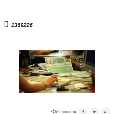
1369226
Μοιράσου το: