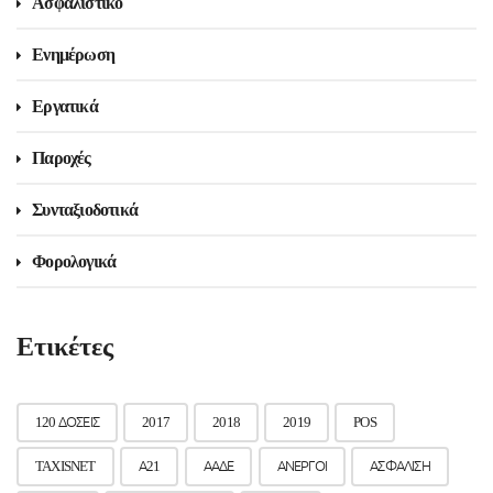
Ασφαλιστικό
Ενημέρωση
Εργατικά
Παροχές
Συνταξιοδοτικά
Φορολογικά
Ετικέτες
120 ΔΟΣΕΙΣ
2017
2018
2019
POS
TAXISNET
Α21
ΑΑΔΕ
ΑΝΕΡΓΟΙ
ΑΣΦΑΛΙΣΗ