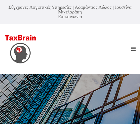
Σύγχρονες Λογιστικές Υπηρεσίες | Αδαμάντιος Λώλος | Ιουστίνα
Μιχελαράκη
Επικοινωνία