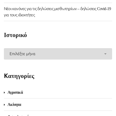
Νέοι κανόνες για τις δηλώσεις μισθωτηρίων – δηλώσεις Covid-19
για τους ιδιοκτήτες
Ιστορικό
Ιστορικό
Kατηγορίες
Αγροτικά
Ακίνητα