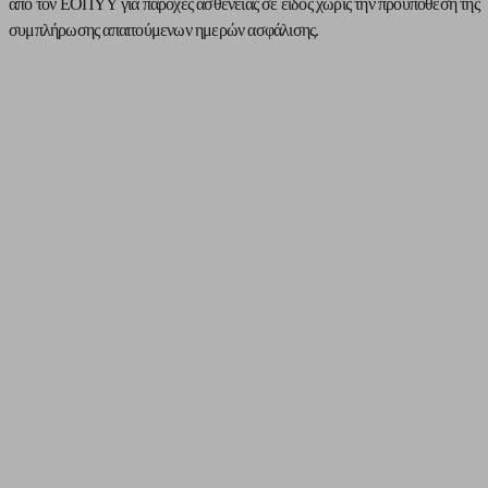
από τον ΕΟΠΥΥ για παροχές ασθένειας σε είδος χωρίς την προϋπόθεση της
συμπλήρωσης απαιτούμενων ημερών ασφάλισης.