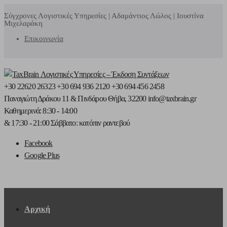
Σύγχρονες Λογιστικές Υπηρεσίες | Αδαμάντιος Λώλος | Ιουστίνα
Μιχελαράκη
Επικοινωνία
+30 22620 26323
+30 694 936 2120
+30 694 456 2458
Παναγιώτη Δράκου 11
& Πινδάρου
Θήβα, 32200
info@taxbrain.gr
Καθημερινά: 8:30 - 14:00
& 17:30 - 21:00
Σάββατο: κατόπιν ραντεβού
Facebook
Google Plus
Αρχική