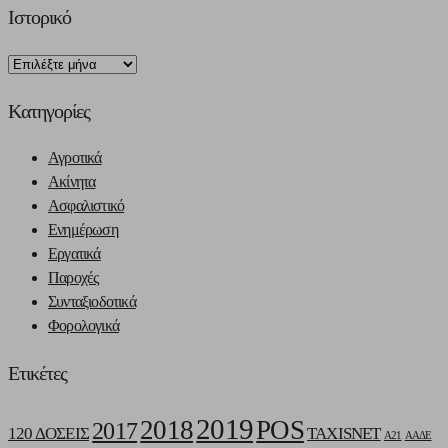
Ιστορικό
Ιστορικό
Kατηγορίες
Αγροτικά
Ακίνητα
Ασφαλιστικό
Ενημέρωση
Εργατικά
Παροχές
Συνταξιοδοτικά
Φορολογικά
Ετικέτες
2019
2018
POS
2017
120 ΔΟΣΕΙΣ
TAXISNET
Α21
ΑΑΔΕ