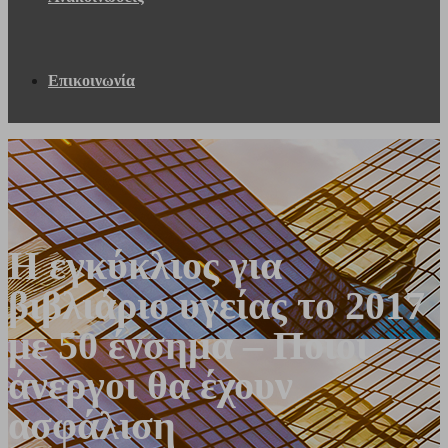
Επικοινωνία
Η εγκύκλιος για
βιβλιάριο υγείας το 2017
με 50 ένσημα – Ποιοι
άνεργοι θα έχουν
ασφάλιση