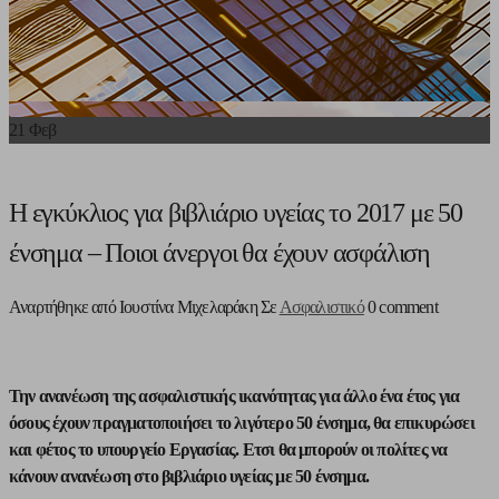
21
Φεβ
Η εγκύκλιος για βιβλιάριο υγείας το 2017 με 50
ένσημα – Ποιοι άνεργοι θα έχουν ασφάλιση
Αναρτήθηκε από Ιουστίνα Μιχελαράκη
Σε
Ασφαλιστικό
0 comment
Την ανανέωση της ασφαλιστικής ικανότητας για άλλο ένα έτος για
όσους έχουν πραγματοποιήσει το λιγότερο 50 ένσημα, θα επικυρώσει
και φέτος το υπουργείο Εργασίας. Ετσι θα μπορούν οι πολίτες να
κάνουν ανανέωση στο βιβλιάριο υγείας με 50 ένσημα.