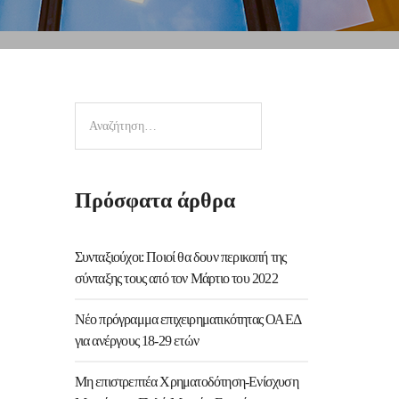
Πρόσφατα άρθρα
Συνταξιούχοι: Ποιοί θα δουν περικοπή της
σύνταξης τους από τον Μάρτιο του 2022
Νέο πρόγραμμα επιχειρηματικότητας ΟΑΕΔ
για ανέργους 18-29 ετών
Μη επιστρεπτέα Χρηματοδότηση-Ενίσχυση