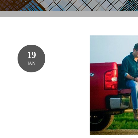
19
ΙΑΝ