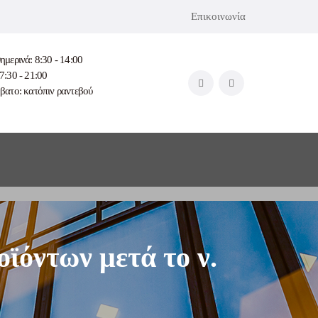
Επικοινωνία
ημερινά: 8:30 - 14:00
7:30 - 21:00
βατο: κατόπιν ραντεβού
οϊόντων μετά το ν.