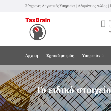
Σύγχρονες Λογιστικές Υπηρεσίες | Αδαμάντιος Λώλος |
+
+
+
Αρχική
Σχετικά με εμάς
Υπηρεσίες
Το ειδικό στοιχεί