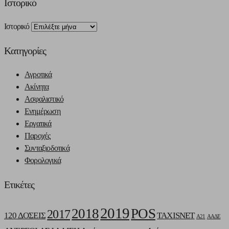
Ιστορικό
Ιστορικό
Kατηγορίες
Αγροτικά
Ακίνητα
Ασφαλιστικό
Ενημέρωση
Εργατικά
Παροχές
Συνταξιοδοτικά
Φορολογικά
Ετικέτες
2019
2018
POS
2017
120 ΔΟΣΕΙΣ
TAXISNET
Α21
ΑΑΔΕ