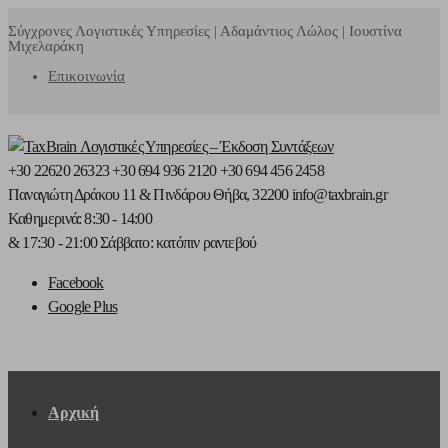
Σύγχρονες Λογιστικές Υπηρεσίες | Αδαμάντιος Λώλος | Ιουστίνα
Μιχελαράκη
Επικοινωνία
+30 22620 26323
+30 694 936 2120
+30 694 456 2458
Παναγιώτη Δράκου 11
& Πινδάρου
Θήβα, 32200
info@taxbrain.gr
Καθημερινά: 8:30 - 14:00
& 17:30 - 21:00
Σάββατο: κατόπιν ραντεβού
Facebook
Google Plus
Αρχική