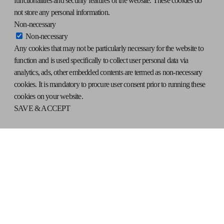
functionalities and security features of the website. These cookies do
not store any personal information.
Non-necessary
Non-necessary
Any cookies that may not be particularly necessary for the website to
function and is used specifically to collect user personal data via
analytics, ads, other embedded contents are termed as non-necessary
cookies. It is mandatory to procure user consent prior to running these
cookies on your website.
SAVE & ACCEPT