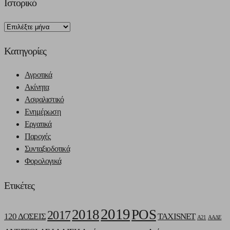
Ιστορικό
Ιστορικό
Kατηγορίες
Αγροτικά
Ακίνητα
Ασφαλιστικό
Ενημέρωση
Εργατικά
Παροχές
Συνταξιοδοτικά
Φορολογικά
Ετικέτες
2019
2018
POS
2017
120 ΔΟΣΕΙΣ
TAXISNET
Α21
ΑΑΔΕ