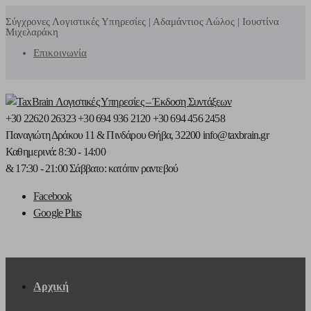
Σύγχρονες Λογιστικές Υπηρεσίες | Αδαμάντιος Λώλος | Ιουστίνα
Μιχελαράκη
Επικοινωνία
+30 22620 26323
+30 694 936 2120
+30 694 456 2458
Παναγιώτη Δράκου 11
& Πινδάρου
Θήβα, 32200
info@taxbrain.gr
Καθημερινά: 8:30 - 14:00
& 17:30 - 21:00
Σάββατο: κατόπιν ραντεβού
Facebook
Google Plus
Αρχική