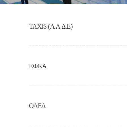
TAXIS (Α.Α.Δ.Ε)
ΕΦΚΑ
ΟΑΕΔ