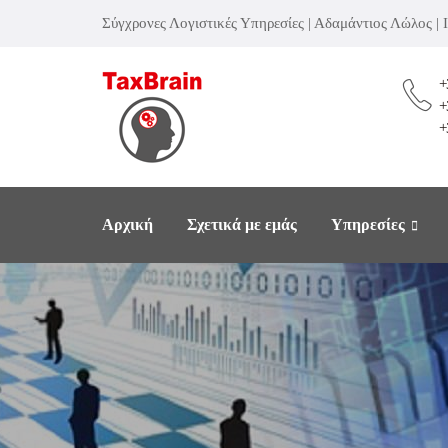
Σύγχρονες Λογιστικές Υπηρεσίες | Αδαμάντιος Λώλος |
+
+
+
Αρχική
Σχετικά με εμάς
Υπηρεσίες