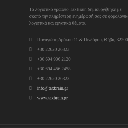
Το λογιστικό γραφείο TaxBrain δημιουργήθηκε με
σκοπό την πληρέστερη ενημέρωσή σας σε φορολογικ
λογιστικά και εργατικά θέματα.
Παναγιώτη Δράκου 11 & Πινδάρου, Θήβα, 32200
+30 22620 26323
+30 694 936 2120
+30 694 456 2458
+30 22620 26323
info@taxbrain.gr
www.taxbrain.gr