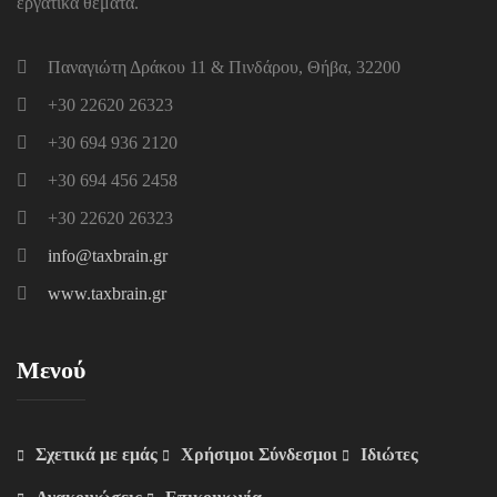
εργατικά θέματα.
Παναγιώτη Δράκου 11 & Πινδάρου, Θήβα, 32200
+30 22620 26323
+30 694 936 2120
+30 694 456 2458
+30 22620 26323
info@taxbrain.gr
www.taxbrain.gr
Μενού
Σχετικά με εμάς
Χρήσιμοι Σύνδεσμοι
Ιδιώτες