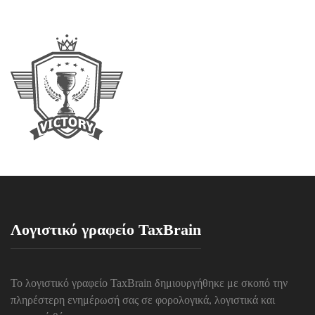
Λογιστικό γραφείο TaxBrain
Το λογιστικό γραφείο TaxBrain δημιουργήθηκε με σκοπό την
πληρέστερη ενημέρωσή σας σε φορολογικά, λογιστικά και