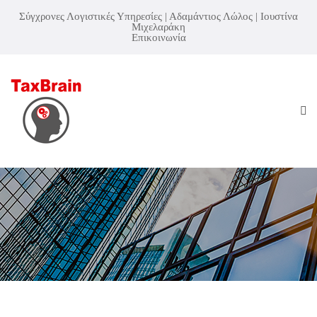
Σύγχρονες Λογιστικές Υπηρεσίες | Αδαμάντιος Λώλος | Ιουστίνα
Μιχελαράκη
Επικοινωνία